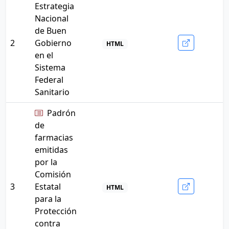
Estrategia
Nacional
de Buen
2
Gobierno
HTML
en el
Sistema
Federal
Sanitario
Padrón
de
farmacias
emitidas
por la
Comisión
3
Estatal
HTML
para la
Protección
contra