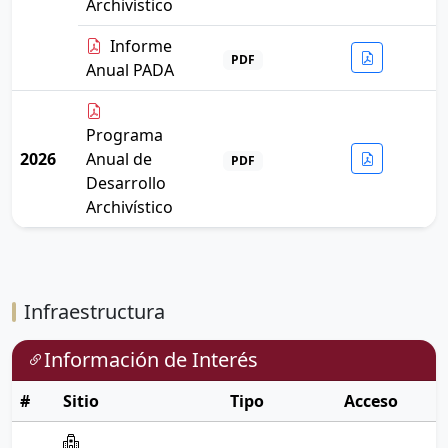
Archivístico
Informe
PDF
Anual PADA
Programa
2026
Anual de
PDF
Desarrollo
Archivístico
Infraestructura
Información de Interés
#
Sitio
Tipo
Acceso