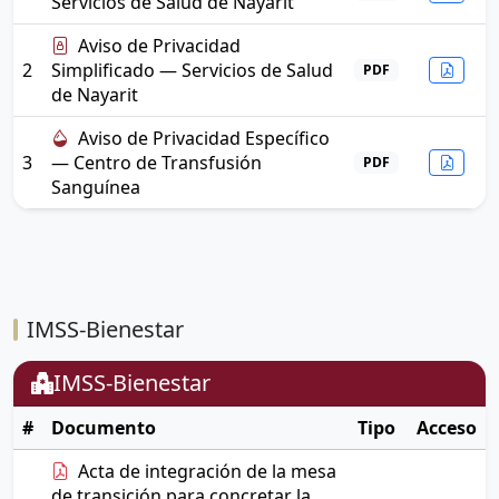
Servicios de Salud de Nayarit
Aviso de Privacidad
2
Simplificado — Servicios de Salud
PDF
de Nayarit
Aviso de Privacidad Específico
3
— Centro de Transfusión
PDF
Sanguínea
IMSS-Bienestar
IMSS-Bienestar
#
Documento
Tipo
Acceso
Acta de integración de la mesa
de transición para concretar la