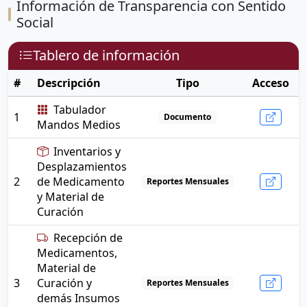
Información de Transparencia con Sentido
Social
Tablero de información
#
Descripción
Tipo
Acceso
Tabulador
1
Documento
Mandos Medios
Inventarios y
Desplazamientos
2
de Medicamento
Reportes Mensuales
y Material de
Curación
Recepción de
Medicamentos,
Material de
3
Curación y
Reportes Mensuales
demás Insumos