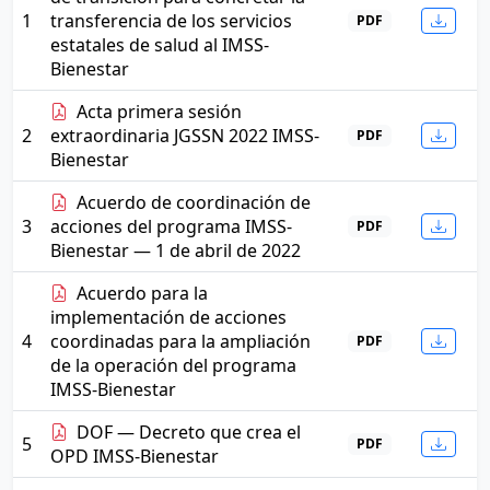
1
transferencia de los servicios
PDF
estatales de salud al IMSS-
Bienestar
Acta primera sesión
2
extraordinaria JGSSN 2022 IMSS-
PDF
Bienestar
Acuerdo de coordinación de
3
acciones del programa IMSS-
PDF
Bienestar — 1 de abril de 2022
Acuerdo para la
implementación de acciones
4
coordinadas para la ampliación
PDF
de la operación del programa
IMSS-Bienestar
DOF — Decreto que crea el
5
PDF
OPD IMSS-Bienestar