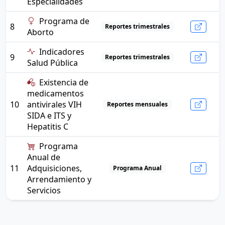
Especialidades
Programa de
8
Reportes trimestrales
Aborto
Indicadores
9
Reportes trimestrales
Salud Pública
Existencia de
medicamentos
10
antivirales VIH
Reportes mensuales
SIDA e ITS y
Hepatitis C
Programa
Anual de
11
Adquisiciones,
Programa Anual
Arrendamiento y
Servicios