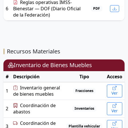
Reglas operativas IMSS-
6
Bienestar — DOF (Diario Oficial
PDF
de la Federación)
Recursos Materiales
Inventario de Bienes Muebles
#
Descripción
Tipo
Acceso
Inventario general
1
Fracciones
Ver
de bienes muebles
Coordinación de
2
Inventarios
Ver
abastos
Coordinación de
3
Plantilla vehicular