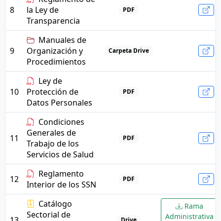
8
la Ley de
PDF
Transparencia
Manuales de
9
Organización y
Carpeta Drive
Procedimientos
Ley de
10
Protección de
PDF
Datos Personales
Condiciones
Generales de
11
PDF
Trabajo de los
Servicios de Salud
Reglamento
12
PDF
Interior de los SSN
Catálogo
Rama
Sectorial de
Administrativa
13
Drive