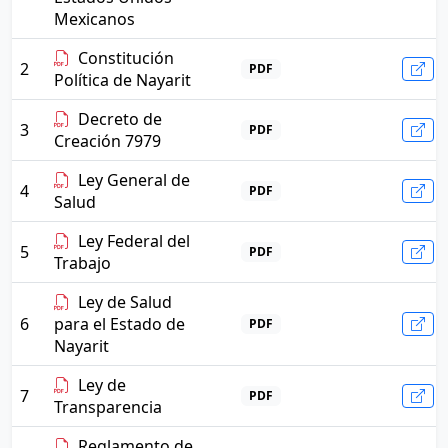
Mexicanos
Constitución
2
PDF
Política de Nayarit
Decreto de
3
PDF
Creación 7979
Ley General de
4
PDF
Salud
Ley Federal del
5
PDF
Trabajo
Ley de Salud
6
para el Estado de
PDF
Nayarit
Ley de
7
PDF
Transparencia
Reglamento de