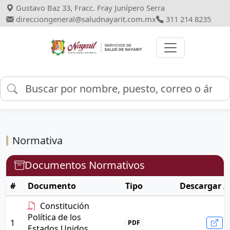
Gustavo Baz 33, Fracc. Fray Junípero Serra
direcciongeneral@saludnayarit.com.mx
311 214 8235
Normativa
Documentos Normativos
#
Documento
Tipo
Descargar / 
Constitución
Política de los
1
PDF
Estados Unidos