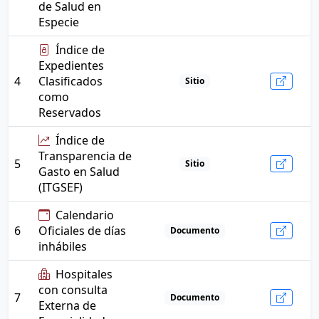
de Salud en
Especie
Índice de
Expedientes
4
Clasificados
Sitio
como
Reservados
Índice de
Transparencia de
5
Sitio
Gasto en Salud
(ITGSEF)
Calendario
6
Oficiales de días
Documento
inhábiles
Hospitales
con consulta
7
Documento
Externa de