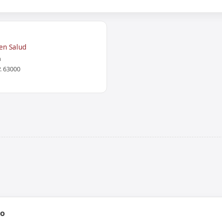
en Salud
m
. 63000
ro