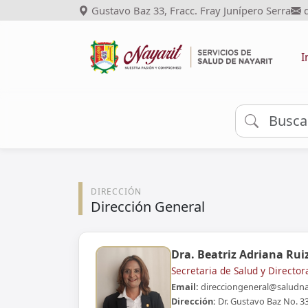
Gustavo Baz 33, Fracc. Fray Junípero Serra
d
I
DIRECCIÓN
Dirección General
Dra. Beatriz Adriana Rui
Secretaria de Salud y Director
Email:
direcciongeneral@saludna
Dirección:
Dr. Gustavo Baz No. 33,