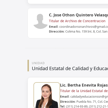
C. Jose Othon Quintero Velasq
Titular de Archivo de Concentracion
Email:
coordinadorssnarchivos@gmail.
Dirección:
Colima No. 159 Int. 8, Col. San
UNIDAD
Unidad Estatal de Calidad y Educa
Lic. Bertha Enevita Rojas
Titular de la Unidad Estatal d
Email:
calidadyeducacionssn@gm
Dirección:
Puebla No. 71, Col. Cen
Tel:
(311) 214-93-89, (311) 212-21-