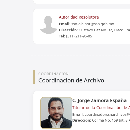
Autoridad Resolutora
Email:
ssn-oic-not@ssn.gob.mx
Dirección:
Gustavo Baz No. 32, Fracc. Fra
Tel:
(311) 211-95-05
COORDINACION
Coordinacion de Archivo
C. Jorge Zamora España
Titular de la Coordinación de 
Email:
coordinadorssnarchivos@
Dirección:
Colima No. 159 Int. 8, 