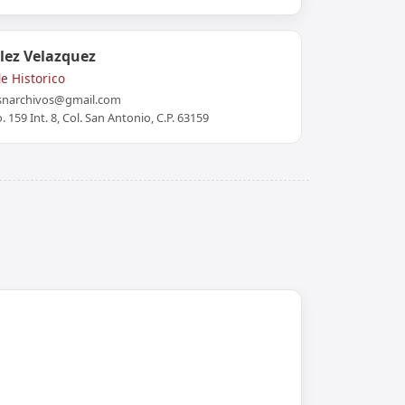
lez Velazquez
de Historico
snarchivos@gmail.com
 159 Int. 8, Col. San Antonio, C.P. 63159