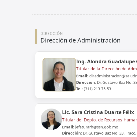
DIRECCIÓN
Dirección de Administración
Ing. Alondra Guadalupe 
Titular de la Dirección de Adm
Email:
dir.administracion@salud
Dirección:
Dr. Gustavo Baz No. 33,
Tel:
(311) 213-75-53
Lic. Sara Cristina Duarte Félix
Titular del Depto. de Recursos Huma
Email:
jefaturarh@ssn.gob.mx
Dirección:
Dr. Gustavo Baz No. 33, Fracc. 