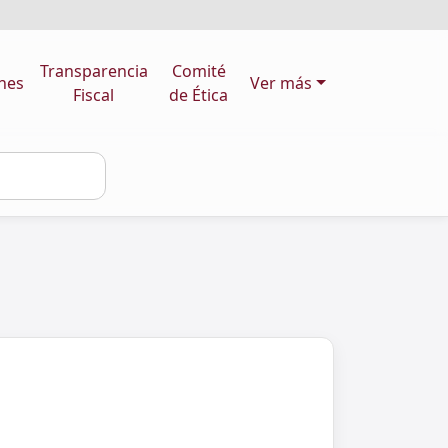
Transparencia
Comité
nes
Ver más
Fiscal
de Ética