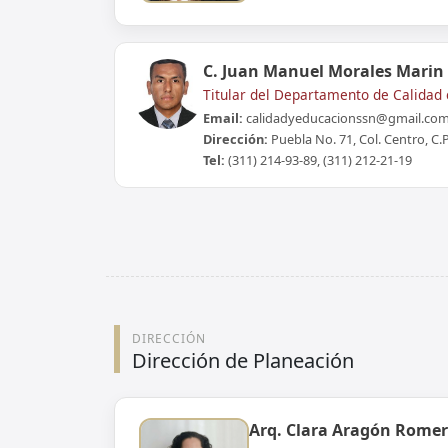
C. Juan Manuel Morales Marin
Titular del Departamento de Calidad 
Email:
calidadyeducacionssn@gmail.co
Dirección:
Puebla No. 71, Col. Centro, C.P
Tel:
(311) 214-93-89, (311) 212-21-19
DIRECCIÓN
Dirección de Planeación
Arq. Clara Aragón Rome